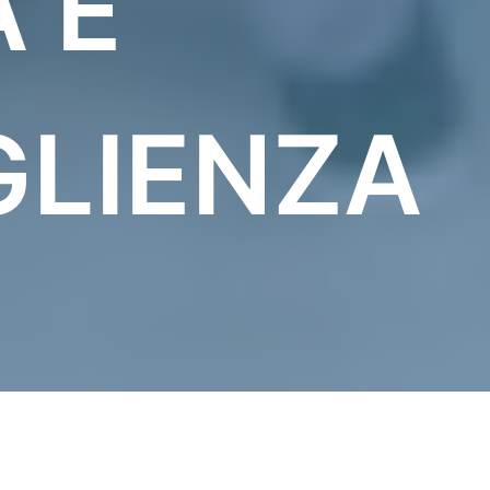
 E
LIENZA