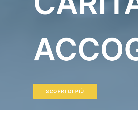
CARITÀ
ACCOG
SCOPRI DI PIÙ