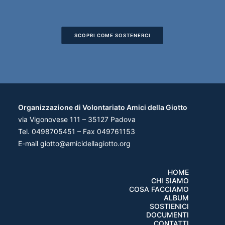
SCOPRI COME SOSTENERCI
Organizzazione di Volontariato Amici della Giotto
via Vigonovese 111 – 35127 Padova
Tel. 0498705451 – Fax 049761153
E-mail
giotto@amicidellagiotto.org
HOME
CHI SIAMO
COSA FACCIAMO
ALBUM
SOSTIENICI
DOCUMENTI
CONTATTI