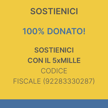
SOSTIENICI
100% DONATO!
SOSTIENICI
CON IL 5xMILLE
CODICE
FISCALE
(92283330287)