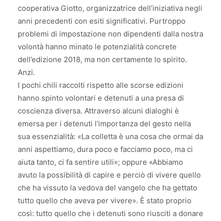
cooperativa Giotto, organizzatrice dell’iniziativa negli
anni precedenti con esiti significativi. Purtroppo
problemi di impostazione non dipendenti dalla nostra
volontà hanno minato le potenzialità concrete
dell’edizione 2018, ma non certamente lo spirito.
Anzi.
I pochi chili raccolti rispetto alle scorse edizioni
hanno spinto volontari e detenuti a una presa di
coscienza diversa. Attraverso alcuni dialoghi è
emersa per i detenuti l’importanza del gesto nella
sua essenzialità: «La colletta è una cosa che ormai da
anni aspettiamo, dura poco e facciamo poco, ma ci
aiuta tanto, ci fa sentire utili»; oppure «Abbiamo
avuto la possibilità di capire e perciò di vivere quello
che ha vissuto la vedova del vangelo che ha gettato
tutto quello che aveva per vivere». È stato proprio
così: tutto quello che i detenuti sono riusciti a donare