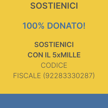
SOSTIENICI
100% DONATO!
SOSTIENICI
CON IL 5xMILLE
CODICE
FISCALE
(92283330287)