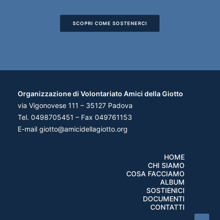
SCOPRI COME SOSTENERCI
Organizzazione di Volontariato Amici della Giotto
via Vigonovese 111 – 35127 Padova
Tel. 0498705451 – Fax 049761153
E-mail
giotto@amicidellagiotto.org
HOME
CHI SIAMO
COSA FACCIAMO
ALBUM
SOSTIENICI
DOCUMENTI
CONTATTI