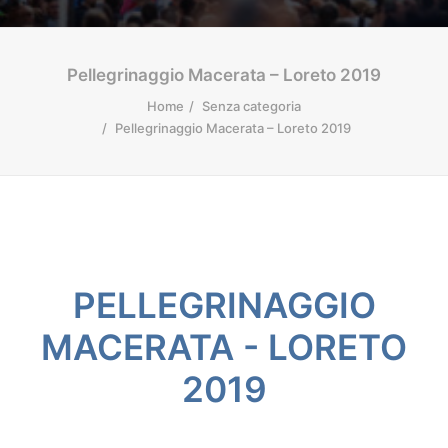
Pellegrinaggio Macerata – Loreto 2019
Home
Senza categoria
Pellegrinaggio Macerata – Loreto 2019
PELLEGRINAGGIO
MACERATA - LORETO
2019