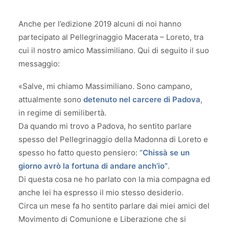
Anche per l’edizione 2019 alcuni di noi hanno
partecipato al Pellegrinaggio Macerata – Loreto, tra
cui il nostro amico Massimiliano. Qui di seguito il suo
messaggio:
«Salve, mi chiamo Massimiliano. Sono campano,
attualmente sono
detenuto nel carcere di Padova
,
in regime di semilibertà.
Da quando mi trovo a Padova, ho sentito parlare
spesso del Pellegrinaggio della Madonna di Loreto e
spesso ho fatto questo pensiero: “
Chissà se un
giorno avrò la fortuna di andare anch’io”
.
Di questa cosa ne ho parlato con la mia compagna ed
anche lei ha espresso il mio stesso desiderio.
Circa un mese fa ho sentito parlare dai miei amici del
Movimento di Comunione e Liberazione che si